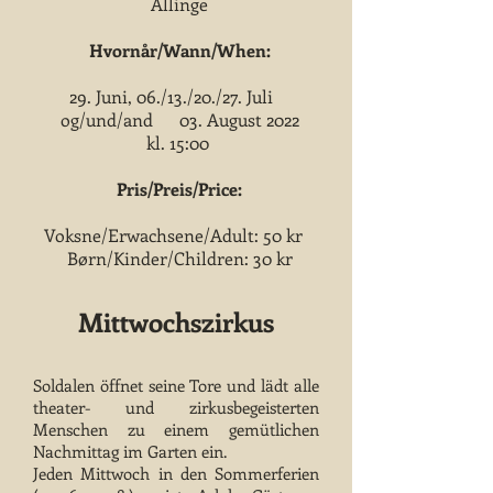
Allinge
Hvornår/Wann/When:
29. Juni, 06./13./20./27. Juli
og/und/and 03. August 2022
kl. 15:00
Pris/Preis/Price:
Voksne/Erwachsene/Adult: 50 kr
Børn/Kinder/Children: 30 kr
Mittwochszirkus
Soldalen öffnet seine Tore und lädt alle
theater- und zirkusbegeisterten
Menschen zu einem gemütlichen
Nachmittag im Garten ein.
Jeden Mittwoch in den Sommerferien