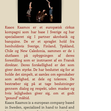
Kaaos Kaamos er et europæisk cirkus
kompagni som har base I Sverige og har
specialiseret sig I partner akrobatik og
banquine. De er et spraglet hold fra
henholdsvis Sverige, Finland, Tyskland,
Chile og New Caledonia, sammen er de i
slutfasen på opbygningen af deres
forestilling som er instrueret af en Fransk
direktør. Deres forskellighed er det som
giver dem styrke. De har besluttet sig for at
holde det simpelt, at samles om egenskaber
som ærlighed, at dele og tolerere. De
bestræber sig på at tage beslutninger
gennem dialog og respekt, uden masker og
hvis lejligheden giver sig, om et godt
''gesund'' måltid.
Kaaos Kaamos is a european company based
in Sweden, specialized in hand to hand and