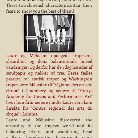
These two clownish characters contain their
fears to show you the best of them!
Laure og Mélusine opdagede trapezens
absurditet og dens balancerende hoved
vandringer. Og derfor har de i dag hænder af
sandpapir og nakker af træ. Deres fælles
passion for statisk trapez og Washington
trapez drev Mélusine til ''régional des arts du
cirque'' i Chambéry og senere til ''Fontys
Academy for Circus and Performance Art''
hvor hun få år senere mødte Laure som kom
direkte fra "Centre régional des arts du
cirque" i Lomme.
Laure and Mélusine discovered the
absurdity of the trapeze world and its
balancing hikers and wandering head
walkers. Therefore they have rough hands