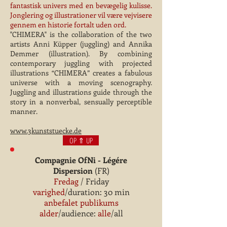
fantastisk univers med en bevægelig kulisse.
Jonglering og illustrationer vil være vejvisere
gennem en historie fortalt uden ord.
"CHIMERA" is the collaboration of the two
artists Anni Küpper (juggling) and Annika
Demmer (illustration). By combining
contemporary juggling with projected
illustrations “CHIMERA” creates a fabulous
universe with a moving scenography.
Juggling and illustrations guide through the
story in a nonverbal, sensually perceptible
manner.
www.3kunststuecke.de
OP ⇑ UP
Compagnie OfNi - Légére
Dispersion
(FR)
Fredag
/ Friday
varighed
/duration: 30 min
anbefalet publikums
alder
/audience:
alle
/all