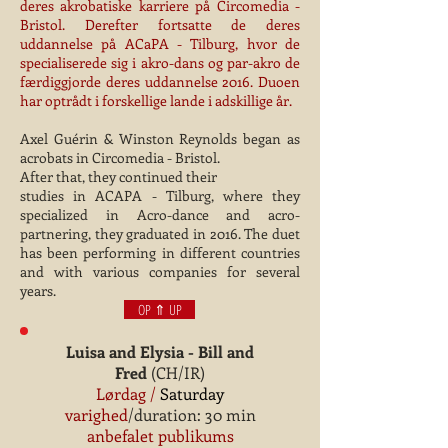
deres akrobatiske karriere på Circomedia -
Bristol. Derefter fortsatte de deres
uddannelse på ACaPA - Tilburg, hvor de
specialiserede sig i akro-dans og par-akro de
færdiggjorde deres uddannelse 2016. Duoen
har optrådt i forskellige lande i adskillige år.
Axel Guérin & Winston Reynolds began as
acrobats in Circomedia - Bristol.
After that, they continued their
studies in ACAPA - Tilburg, where they
specialized in Acro-dance and acro-
partnering, they graduated in 2016. The duet
has been performing in different countries
and with various companies for several
years.
OP ⇑ UP
Luisa and Elysia - Bill and
Fred
(CH/IR)
Lørdag /
Saturday
varighed
/duration: 30 min
anbefalet publikums