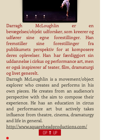
Darragh McLoughlin er en
bevægelses/objekt udforsker, som kreerer og
udfører sine egne forestillinger. Han
fremstiller sine forestillinger fra
publikumets perspektiv for at komposere
deres oplevelser. Han har færdiggjort
sin
uddannelse i cirkus og
performance art, men
er også
inspirerer af teater, film,
dramaturgi
og livet generelt.
Darragh McLoughlin is a movement/object
explorer who creates and performs in his
own pieces. He creates from an audience’s
perspective with the aim to compose their
experience. He has an education in circus
and performance art but actively takes
influence from theatre, cinema, dramaturgy
and life in general.
http://www.squareheadproductions.com/
OP ⇑ UP