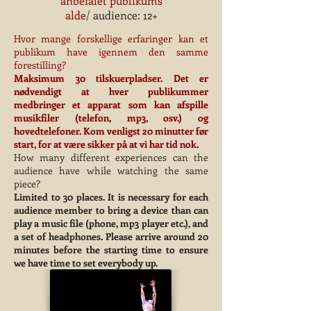
anbefalet publikums
alde
/ audience: 12+
Hvor mange forskellige erfaringer kan et
publikum have igennem den samme
forestilling?
Maksimum 30 tilskuerpladser. Det er
nødvendigt at hver publikummer
medbringer et apparat som kan afspille
musikfiler (telefon, mp3, osv.) og
hovedtelefoner. Kom venligst 20 minutter før
start, for at være sikker på at vi har tid nok.
How many different experiences can the
audience have while watching the same
piece?
Limited to 30 places. It is necessary for each
audience member to bring a device than can
play a music file (phone, mp3 player etc.), and
a set of headphones. Please arrive around 20
minutes before the starting time to ensure
we have time to set everybody up.