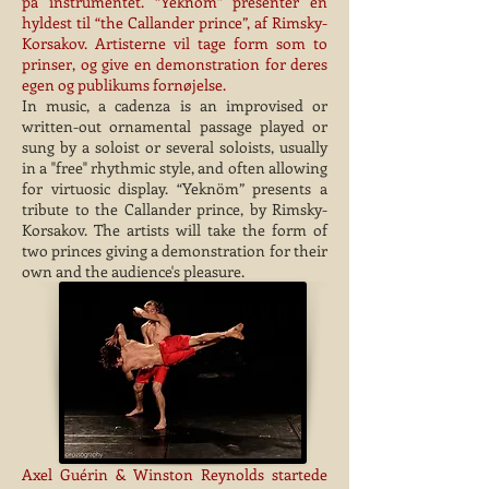
på instrumentet. “Yeknöm” presenter en
hyldest til “the Callander prince”, af Rimsky-
Korsakov. Artisterne vil tage form som to
prinser, og give en demonstration for deres
egen og publikums fornøjelse.
In music, a cadenza is an improvised or
written-out ornamental passage played or
sung by a soloist or several soloists, usually
in a "free" rhythmic style, and often allowing
for virtuosic display. “Yeknöm” presents a
tribute to the Callander prince, by Rimsky-
Korsakov. The artists will take the form of
two princes giving a demonstration for their
own and the audience's pleasure.
Axel Guérin & Winston Reynolds startede