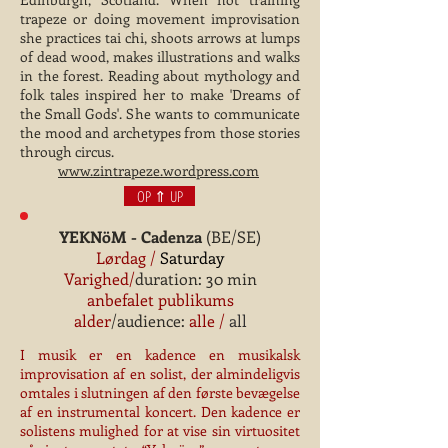
trapeze or doing movement improvisation
she practices tai chi, shoots arrows at lumps
of dead wood, makes illustrations and walks
in the forest. Reading about mythology and
folk tales inspired her to make 'Dreams of
the Small Gods'. She wants to communicate
the mood and archetypes from those stories
through circus.
www.zintrapeze.wordpress.com
OP ⇑ UP
YEKNöM - Cadenza
(BE/SE)
Lørdag /
Saturday
Varighed/
duration: 30 min
anbefalet publikums
alder
/audience:
alle /
all
I musik er en kadence en musikalsk
improvisation af en solist, der almindeligvis
omtales i slutningen af den første bevægelse
af en instrumental koncert. Den kadence er
solistens mulighed for at vise sin virtuositet