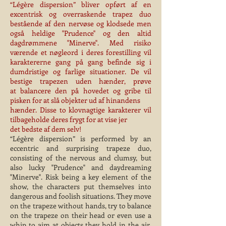
“Légère dispersion” bliver opført af en
excentrisk og overraskende trapez duo
bestående af den nervøse og klodsede men
også heldige ''Prudence'' og den altid
dagdrømmene ''Minerve''. Med risiko
værende et nøgleord i deres forestilling vil
karaktererne gang på gang befinde sig i
dumdristige og farlige situationer. De vil
bestige trapezen uden hænder, prøve
at balancere den på hovedet og gribe til
pisken for at slå objekter ud af hinandens
hænder. Disse to klovnagtige karakterer vil
tilbageholde deres frygt for at vise jer
det bedste af dem selv!
“Légère dispersion” is performed by an
eccentric and surprising trapeze duo,
consisting of the nervous and clumsy, but
also lucky "Prudence" and daydreaming
"Minerve". Risk being a key element of the
show, the characters put themselves into
dangerous and foolish situations. They move
on the trapeze without hands, try to balance
on the trapeze on their head or even use a
whip to aim at objects they hold in the air.