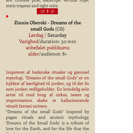
static trapeze and tight wire.
OP ⇑ UP
Zinnia Oberski - Dreams of the
small Gods
(GB)
Lørdag /
Saturday
Varighed
/duration: 30 min
anbefalet publikums
alder
/audience: 8+
Inspireret af hedenske ritualer og gammel
mytologi, “Dreams of the small Gods” er en
hyldest af kærlighed til jorden, og til det liv
som jorden vedligeholder. En kvindelig solo
artist vil med brug af cirkus, teater og
improvisation skabe et hallucinerende
visuelt fantasi univers.
“Dreams of the small Gods” Inspired by
pagan rituals and ancient mythology,
'Dreams of the Small Gods' is a tribute of
love for the Earth, and for the life that the