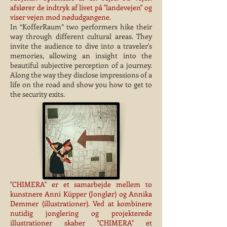
afslører de indtryk af livet på ''landevejen'' og
viser vejen mod nødudgangene.
In “KofferRaum” two performers hike their
way through different cultural areas. They
invite the audience to dive into a traveler's
memories, allowing an insight into the
beautiful subjective perception of a journey.
Along the way they disclose impressions of a
life on the road and show you how to get to
the security exits.
'
'CHIMERA'' er et samarbejde mellem to
kunstnere Anni Küpper (Jonglør) og Annika
Demmer (illustrationer). Ved at kombinere
nutidig jonglering og projekterede
illustrationer skaber ''CHIMERA'' et