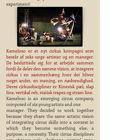
experiment!
Kameloso er et nyt cirkus kompagni som
består af seks unge artister og en maneger.
De beslutttede sig for at arbejde sammen
fordi de deler den samme vision, at integrere
cirkus i en sammenhæng hvor det bliver
noget andet, en mening, en nødvendighed.
Deres cirkusdiscipliner er Kinesisk pæl, slap
line, vertikal reb, statisk trapez og stram line.
Kameloso is an emerging circus company,
composed of six young artists and one
manager. They decided to work together
because they share the same artistic vision
of integrating circus skills into a context in
which they become something else, a
purpose, a necessity. Their circus disciplines
are: chinese pole, slackrope, vertical rope,