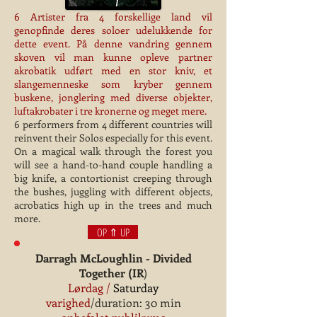
6 Artister fra 4 forskellige land vil
genopfinde deres soloer udelukkende for
dette event. På denne vandring gennem
skoven vil man kunne opleve partner
akrobatik udført med en stor kniv, et
slangemenneske som kryber gennem
buskene, jonglering med diverse objekter,
luftakrobater i tre kronerne og meget mere.
6 performers from 4 different countries will
reinvent their Solos especially for this event.
On a magical walk through the forest you
will see a hand-to-hand couple handling a
big knife, a contortionist creeping through
the bushes, juggling with different objects,
acrobatics high up in the trees and much
more.
OP ⇑ UP
Darragh McLoughlin - Divided
Together (IR
)
Lørdag /
Saturday
varighed
/duration: 30 min